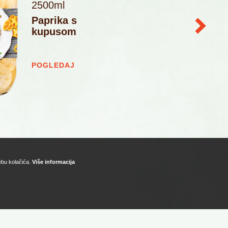
2500ml
Paprika s
kupusom
POGLEDAJ
rebu kolačića.
Više informacija