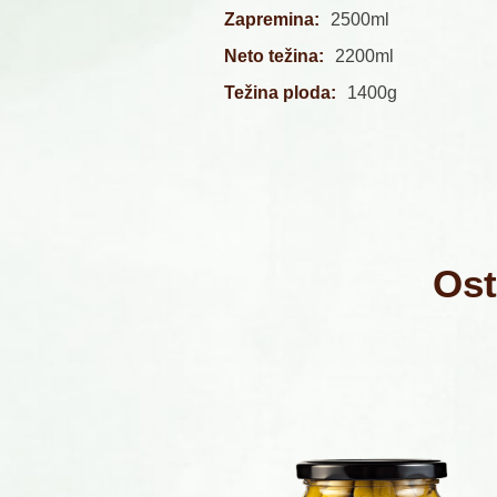
Zapremina:
2500ml
Neto težina:
2200ml
Težina ploda:
1400g
Ost