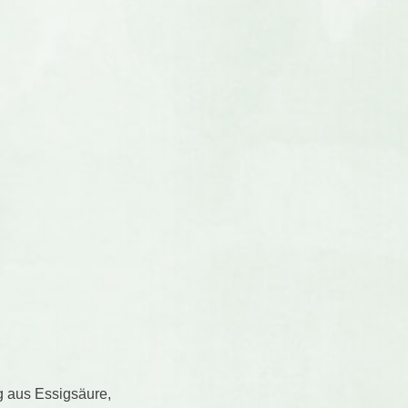
g aus Essigsäure,